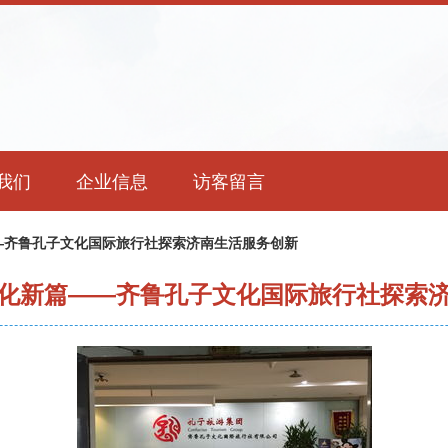
我们
企业信息
访客留言
—齐鲁孔子文化国际旅行社探索济南生活服务创新
化新篇——齐鲁孔子文化国际旅行社探索