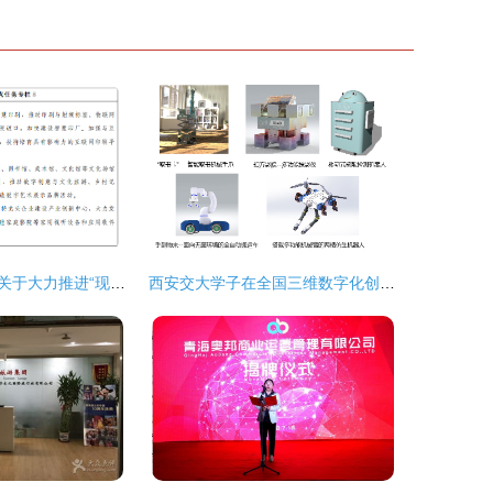
山东省人民政府关于大力推进“现代优势产业集群+人工智能” 的指导意见
西安交大学子在全国三维数字化创新设计大赛中斩获三项一等奖，引领数字文化创意应用新浪潮