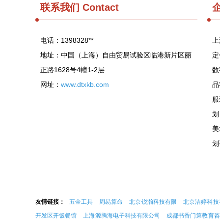
联系我们
Contact
电话：1398328**
上
地址：中国（上海）自由贸易试验区临港新片区丽
定
正路1628号4幢1-2层
数
网址：
www.dtxkb.com
品
服
划
美
划
友情链接：
五金工具
周易算命
北京锐瀚科技有限
北京洁婷科技
开发区开饭餐馆
上海源腾海电子科技有限公司
成都书香门第教育咨