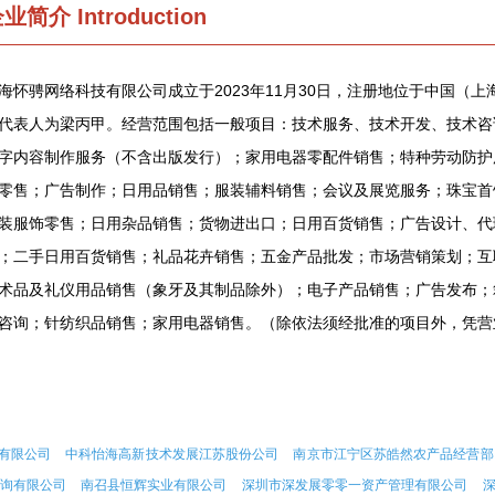
企业简介
Introduction
海怀骋网络科技有限公司成立于2023年11月30日，注册地位于中国（上海
代表人为梁丙甲。经营范围包括一般项目：技术服务、技术开发、技术咨
字内容制作服务（不含出版发行）；家用电器零配件销售；特种劳动防护
零售；广告制作；日用品销售；服装辅料销售；会议及展览服务；珠宝首
装服饰零售；日用杂品销售；货物进出口；日用百货销售；广告设计、代
；二手日用百货销售；礼品花卉销售；五金产品批发；市场营销策划；互
术品及礼仪用品销售（象牙及其制品除外）；电子产品销售；广告发布；
咨询；针纺织品销售；家用电器销售。（除依法须经批准的项目外，凭营
有限公司
中科怡海高新技术发展江苏股份公司
南京市江宁区苏皓然农产品经营部
询有限公司
南召县恒辉实业有限公司
深圳市深发展零零一资产管理有限公司