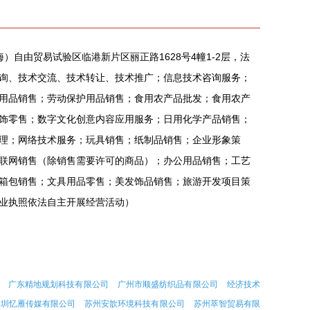
）自由贸易试验区临港新片区丽正路1628号4幢1-2层，法
询、技术交流、技术转让、技术推广；信息技术咨询服务；
用品销售；劳动保护用品销售；食用农产品批发；食用农产
饰零售；数字文化创意内容应用服务；日用化学产品销售；
理；网络技术服务；玩具销售；纸制品销售；企业形象策
联网销售（除销售需要许可的商品）；办公用品销售；工艺
箱包销售；文具用品零售；美发饰品销售；旅游开发项目策
业执照依法自主开展经营活动）
广东精地规划科技有限公司
广州市顺盛纺织品有限公司
经济技术
深圳忆雁传媒有限公司
苏州安歆环境科技有限公司
苏州萃智贸易有限