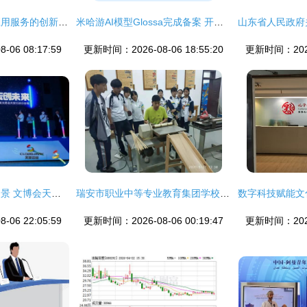
数字文化创意内容应用服务的创新发展——于伟国、唐登杰与腾讯马化腾、字节跳动张一鸣、商汤科技徐立座谈侧记
米哈游AI模型Glossa完成备案 开启数字文化创意内容服务新征程
06 08:17:59
更新时间：2026-08-06 18:55:20
更新时间：2026-
数字创意点亮文化图景 文博会天安云谷分会场的产品故事
瑞安市职业中等专业教育集团学校 厚植温州情怀 凸显区域特质 数字文化创意内容应用服务
06 22:05:59
更新时间：2026-08-06 00:19:47
更新时间：2026-